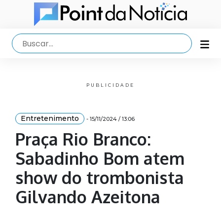
PUBLICIDADE
Entretenimento
- 15/11/2024 / 13:06
Praça Rio Branco:
Sabadinho Bom atem
show do trombonista
Gilvando Azeitona