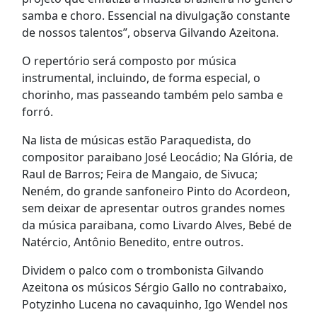
samba e choro. Essencial na divulgação constante
de nossos talentos”, observa Gilvando Azeitona.
O repertório será composto por música
instrumental, incluindo, de forma especial, o
chorinho, mas passeando também pelo samba e
forró.
Na lista de músicas estão Paraquedista, do
compositor paraibano José Leocádio; Na Glória, de
Raul de Barros; Feira de Mangaio, de Sivuca;
Neném, do grande sanfoneiro Pinto do Acordeon,
sem deixar de apresentar outros grandes nomes
da música paraibana, como Livardo Alves, Bebé de
Natércio, Antônio Benedito, entre outros.
Dividem o palco com o trombonista Gilvando
Azeitona os músicos Sérgio Gallo no contrabaixo,
Potyzinho Lucena no cavaquinho, Igo Wendel nos