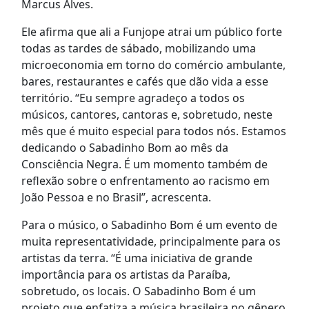
Marcus Alves.
Ele afirma que ali a Funjope atrai um público forte
todas as tardes de sábado, mobilizando uma
microeconomia em torno do comércio ambulante,
bares, restaurantes e cafés que dão vida a esse
território. “Eu sempre agradeço a todos os
músicos, cantores, cantoras e, sobretudo, neste
mês que é muito especial para todos nós. Estamos
dedicando o Sabadinho Bom ao mês da
Consciência Negra. É um momento também de
reflexão sobre o enfrentamento ao racismo em
João Pessoa e no Brasil”, acrescenta.
Para o músico, o Sabadinho Bom é um evento de
muita representatividade, principalmente para os
artistas da terra. “É uma iniciativa de grande
importância para os artistas da Paraíba,
sobretudo, os locais. O Sabadinho Bom é um
projeto que enfatiza a música brasileira no gênero