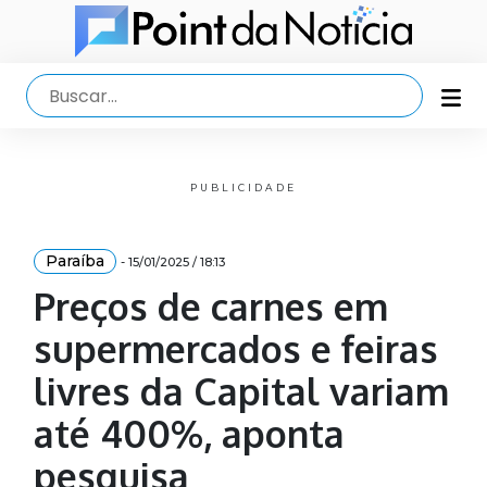
PUBLICIDADE
Paraíba
- 15/01/2025 / 18:13
Preços de carnes em
supermercados e feiras
livres da Capital variam
até 400%, aponta
pesquisa