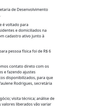
cretaria de Desenvolvimento
.
e é voltado para
identes e domiciliados na
om cadastro ativo junto à
ara pessoa física foi de R$ 6
Temos contato direto com os
s e fazendo ajustes
os disponibilizados, para que
aulene Rodrigues, secretária
cio; visita técnica; análise de
 valores liberados vão variar