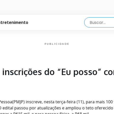
ntretenimento
PUBLICIDADE
e inscrições do “Eu posso” c
Pessoa(PMJP) inscreve, nesta terça-feira (11), para mais 1
 O edital passou por atualizações e ampliou o teto ofereci