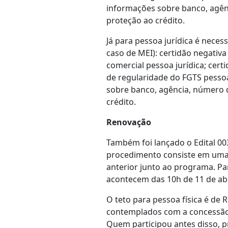
informações sobre banco, agênc
proteção ao crédito.
Já para pessoa jurídica é neces
caso de MEI): certidão negativ
comercial pessoa jurídica; certi
de regularidade do FGTS pessoa
sobre banco, agência, número d
crédito.
Renovação
Também foi lançado o Edital 00
procedimento consiste em uma 
anterior junto ao programa. Par
acontecem das 10h de 11 de abr
O teto para pessoa física é de 
contemplados com a concessão d
Quem participou antes disso, pr