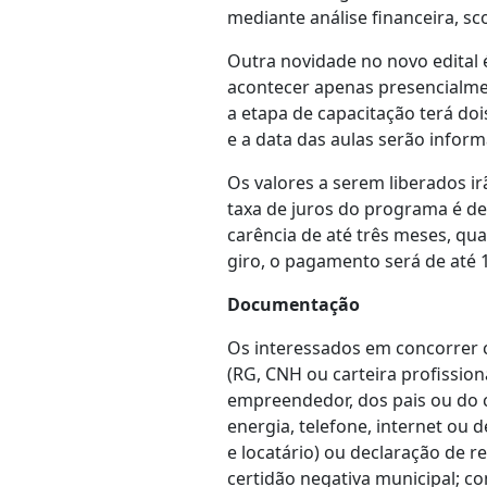
mediante análise financeira, sc
Outra novidade no novo edital 
acontecer apenas presencialmen
a etapa de capacitação terá do
e a data das aulas serão inform
Os valores a serem liberados ir
taxa de juros do programa é de
carência de até três meses, qu
giro, o pagamento será de até 
Documentação
Os interessados em concorrer 
(RG, CNH ou carteira profissio
empreendedor, dos pais ou do 
energia, telefone, internet ou 
e locatário) ou declaração de r
certidão negativa municipal; c