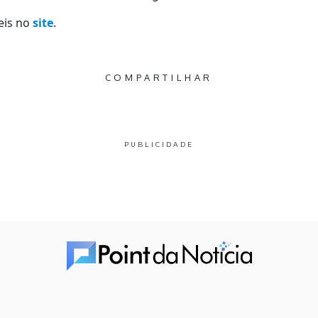
eis no
site
.
COMPARTILHAR
PUBLICIDADE