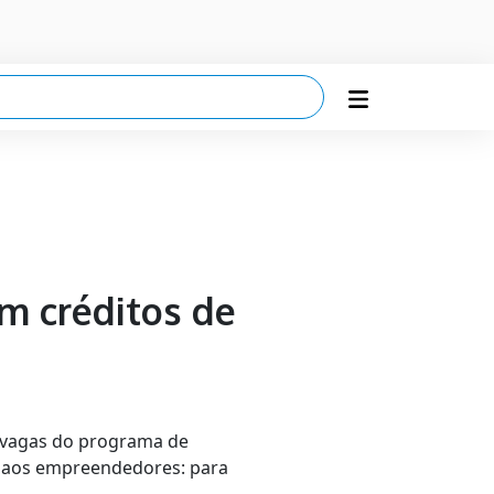
om créditos de
00 vagas do programa de
do aos empreendedores: para