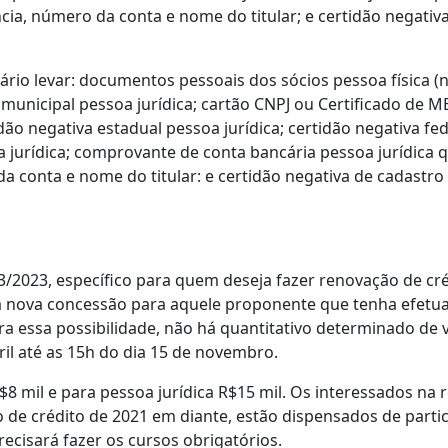
ia, número da conta e nome do titular; e certidão negativ
sário levar: documentos pessoais dos sócios pessoa física (n
a municipal pessoa jurídica; cartão CNPJ ou Certificado de
dão negativa estadual pessoa jurídica; certidão negativa fed
 jurídica; comprovante de conta bancária pessoa jurídica
a conta e nome do titular: e certidão negativa de cadastr
3/2023, específico para quem deseja fazer renovação de cré
nova concessão para aquele proponente que tenha efetuad
a essa possibilidade, não há quantitativo determinado de v
il até as 15h do dia 15 de novembro.
R$8 mil e para pessoa jurídica R$15 mil. Os interessados n
e crédito de 2021 em diante, estão dispensados de partic
ecisará fazer os cursos obrigatórios.