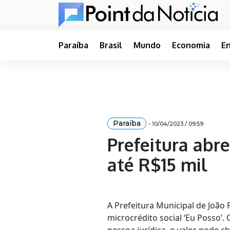
Paraíba
Brasil
Mundo
Economia
E
Paraíba
- 10/04/2023 / 09:59
Prefeitura abr
até R$15 mil
A Prefeitura Municipal de João 
microcrédito social ‘Eu Posso’.