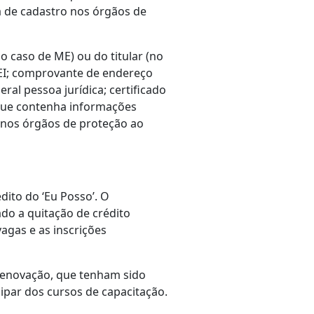
a de cadastro nos órgãos de
o caso de ME) ou do titular (no
 MEI; comprovante de endereço
eral pessoa jurídica; certificado
 que contenha informações
o nos órgãos de proteção ao
dito do ‘Eu Posso’. O
o a quitação de crédito
agas e as inscrições
a renovação, que tenham sido
ipar dos cursos de capacitação.