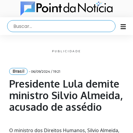
PUBLICIDADE
Brasil
- 06/09/2024 / 19:21
Presidente Lula demite
ministro Silvio Almeida,
acusado de assédio
O ministro dos Direitos Humanos, Silvio Almeida,