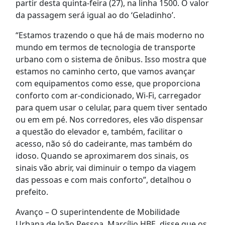
partir desta quinta-feira (27), na linha 1500. O valor
da passagem será igual ao do ‘Geladinho’.
“Estamos trazendo o que há de mais moderno no
mundo em termos de tecnologia de transporte
urbano com o sistema de ônibus. Isso mostra que
estamos no caminho certo, que vamos avançar
com equipamentos como esse, que proporciona
conforto com ar-condicionado, Wi-Fi, carregador
para quem usar o celular, para quem tiver sentado
ou em em pé. Nos corredores, eles vão dispensar
a questão do elevador e, também, facilitar o
acesso, não só do cadeirante, mas também do
idoso. Quando se aproximarem dos sinais, os
sinais vão abrir, vai diminuir o tempo da viagem
das pessoas e com mais conforto”, detalhou o
prefeito.
Avanço – O superintendente de Mobilidade
Urbana de João Pessoa, Marcílio HBE, disse que os