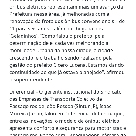
ônibus elétricos representam mais um avanço da
Prefeitura nessa área, já melhoradas com a
renovação da frota dos ônibus convencionais – de
11 para seis anos – além da chegada dos
‘Geladinhos’. “Como falou o prefeito, pela
determinação dele, cada vez melhorando a
mobilidade urbana da nossa cidade, a cidade
crescendo, e o trabalho sendo realizado pela
gestão do prefeito Cícero Lucena. Estamos dando
continuidade ao que já estava planejado”, afirmou
o superintendente.
Diferencial – O gerente institucional do Sindicato
das Empresas de Transporte Coletivo de
Passageiros de João Pessoa (Sintur-JP), Isaac
Moreira Junior, falou em ‘diferencial detalhou que,
entre as inovações, o modelo de ônibus elétrico
apresenta conforto e segurança para motoristas e
passageiros. Banco com 13 regulagens, câmara de