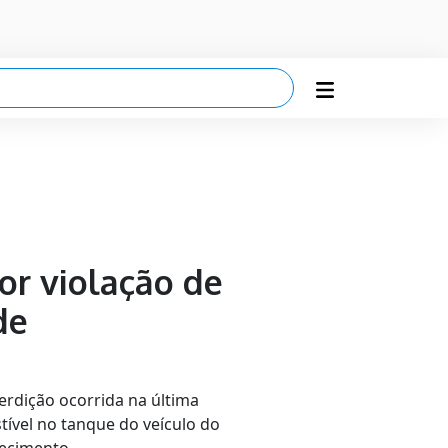
or violação de
de
rdição ocorrida na última
ível no tanque do veículo do