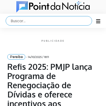
PUBLICIDADE
Paraíba
- 14/10/2025 / 18:11
Refis 2025: PMJP lança
Programa de
Renegociação de
Dívidas e oferece
incentivos aos