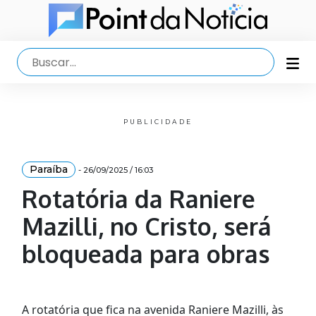
PUBLICIDADE
Paraíba
- 26/09/2025 / 16:03
Rotatória da Raniere
Mazilli, no Cristo, será
bloqueada para obras
A rotatória que fica na avenida Raniere Mazilli, às