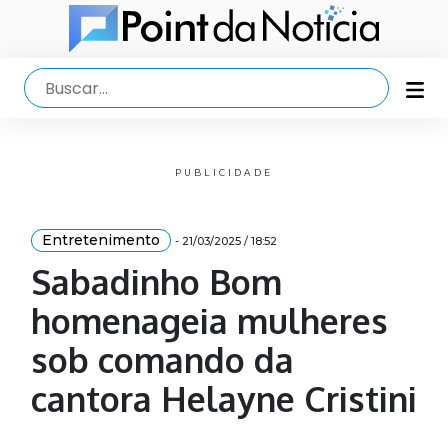
PUBLICIDADE
Entretenimento
- 21/03/2025 / 18:52
Sabadinho Bom
homenageia mulheres
sob comando da
cantora Helayne Cristini