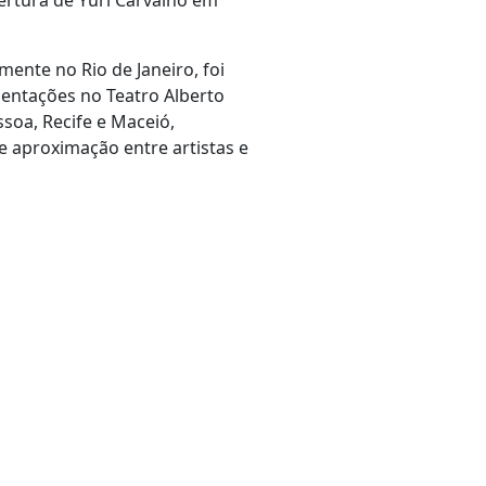
ertura de Yuri Carvalho em
mente no Rio de Janeiro, foi
sentações no Teatro Alberto
soa, Recife e Maceió,
 aproximação entre artistas e