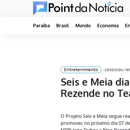
Paraíba
Brasil
Mundo
Economia
E
Entretenimento
- 23/03/2026 / 18:
Seis e Meia di
Rezende no Te
O Projeto Seis e Meia segue re
promover, no próximo dia 07 de