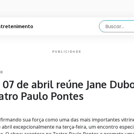
ntretenimento
PUBLICIDADE
10
a 07 de abril reúne Jane Dub
atro Paulo Pontes
afirmando sua força como uma das mais importantes vitrine
 abril excepcionalmente na terça-feira, um encontro espec