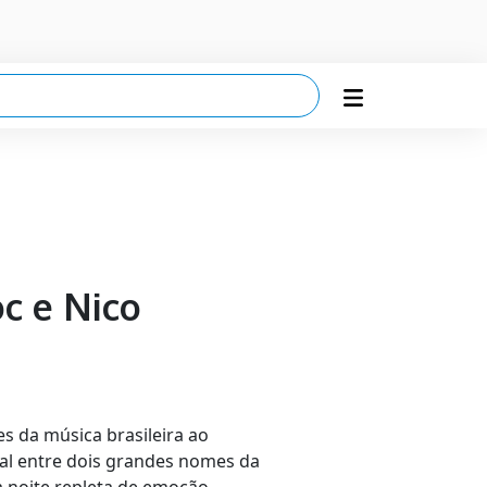
oc e Nico
s da música brasileira ao
ial entre dois grandes nomes da