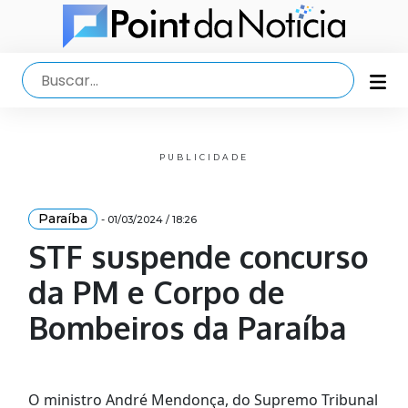
PUBLICIDADE
Paraíba
- 01/03/2024 / 18:26
STF suspende concurso
da PM e Corpo de
Bombeiros da Paraíba
O ministro André Mendonça, do Supremo Tribunal