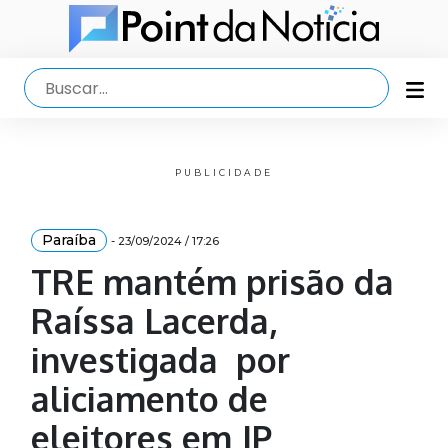
PUBLICIDADE
Paraíba
- 23/09/2024 / 17:26
TRE mantém prisão da
Raíssa Lacerda,
investigada por
aliciamento de
eleitores em JP