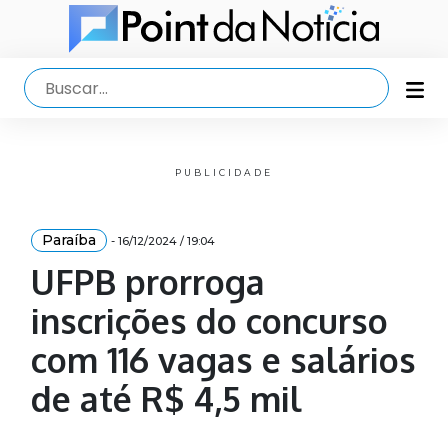
PUBLICIDADE
Paraíba
- 16/12/2024 / 19:04
UFPB prorroga
inscrições do concurso
com 116 vagas e salários
de até R$ 4,5 mil