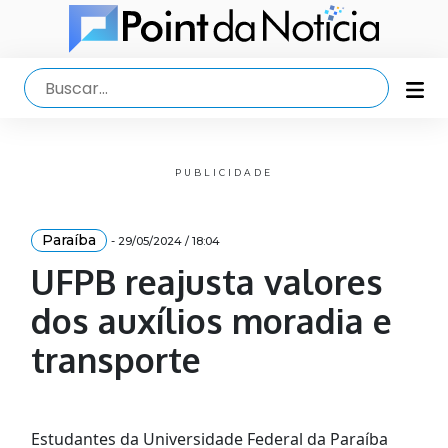
PUBLICIDADE
Paraíba
- 29/05/2024 / 18:04
UFPB reajusta valores
dos auxílios moradia e
transporte
Estudantes da Universidade Federal da Paraíba