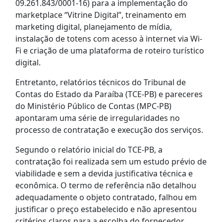
09.261.843/0001-16) para a implementação do
marketplace “Vitrine Digital”, treinamento em
marketing digital, planejamento de mídia,
instalação de totens com acesso à internet via Wi-
Fi e criação de uma plataforma de roteiro turístico
digital.
Entretanto, relatórios técnicos do Tribunal de
Contas do Estado da Paraíba (TCE-PB) e pareceres
do Ministério Público de Contas (MPC-PB)
apontaram uma série de irregularidades no
processo de contratação e execução dos serviços.
Segundo o relatório inicial do TCE-PB, a
contratação foi realizada sem um estudo prévio de
viabilidade e sem a devida justificativa técnica e
econômica. O termo de referência não detalhou
adequadamente o objeto contratado, falhou em
justificar o preço estabelecido e não apresentou
critérios claros para a escolha do fornecedor.